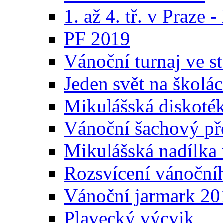
1. až 4. tř. v Praze
PF 2019
Vánoční turnaj ve st
Jeden svět na školá
Mikulášská diskoté
Vánoční šachový př
Mikulášská nadílka 
Rozsvícení vánoční
Vánoční jarmark 20
Plavecký výcvik