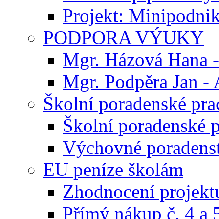
Projekt: Minipodni
PODPORA VÝUKY
Mgr. Házová Hana - 
Mgr. Podpěra Jan - 
Školní poradenské pra
Školní poradenské p
Výchovné poradens
EU peníze školám
Zhodnocení projekt
Přímý nákup č. 4 a 