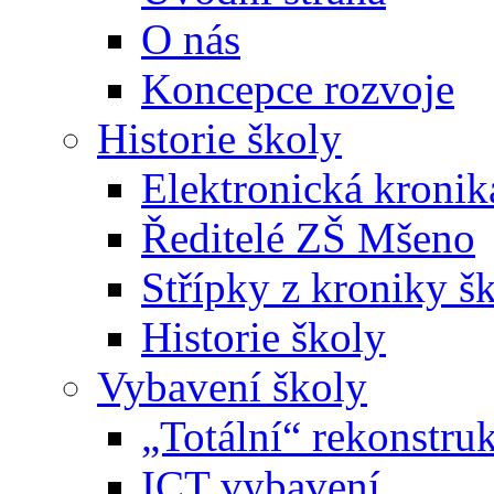
O nás
Koncepce rozvoje
Historie školy
Elektronická kronik
Ředitelé ZŠ Mšeno
Střípky z kroniky š
Historie školy
Vybavení školy
„Totální“ rekonstru
ICT vybavení