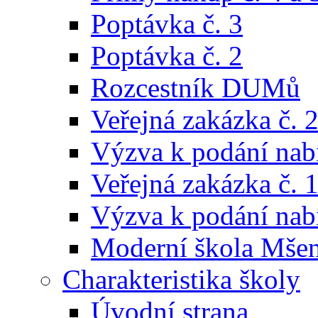
Poptávka č. 3
Poptávka č. 2
Rozcestník DUMů
Veřejná zakázka č. 
Výzva k podání nabí
Veřejná zakázka č. 
Výzva k podání nabí
Moderní škola Mše
Charakteristika školy
Úvodní strana