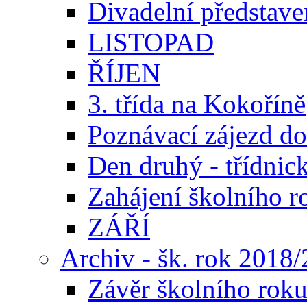
Divadelní představení
LISTOPAD
ŘÍJEN
3. třída na Kokoříně
Poznávací zájezd do
Den druhý - třídnick
Zahájení školního 
ZÁŘÍ
Archiv - šk. rok 2018
Závěr školního rok