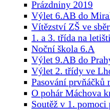
Prázdniny 2019
Výlet 6.AB do Mira
Vítězství ZŠ ve sběr
1. a 3. třída na letišt
Noční škola 6.A
Výlet 9.AB do Prah
Výlet 2. třídy ve Lh
Pasování prvňáčků n
O pohár Máchova kra
Soutěž v 1. pomoci 