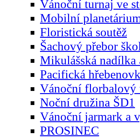
Vánoční turnaj ve st
Mobilní planetáriu
Floristická soutěž
Šachový přebor škol 
Mikulášská nadílka 
Pacifická hřebenov
Vánoční florbalový 
Noční družina ŠD1
Vánoční jarmark a 
PROSINEC