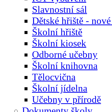
Slavnostní sál
Dětské hřiště - nov
Školní hřiště
Školní kiosek
Odborné učebny
Školní knihovna
Tělocvična
Školní jídelna
Učebny v přírodě
Dokumenty školy