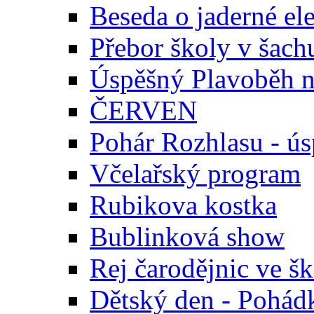
Beseda o jaderné el
Přebor školy v šach
Úspěšný Plavoběh 
ČERVEN
Pohár Rozhlasu - úsp
Včelařský program
Rubikova kostka
Bublinková show
Rej čarodějnic ve šk
Dětský den - Pohád