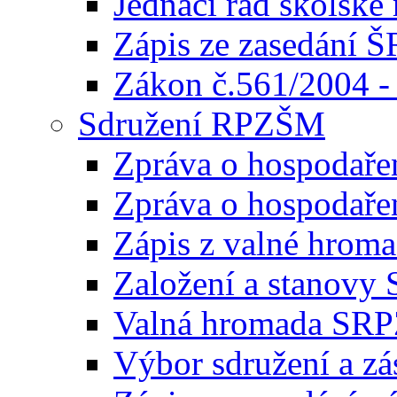
Jednací řád školské
Zápis ze zasedání Š
Zákon č.561/2004 -
Sdružení RPZŠM
Zpráva o hospodaře
Zpráva o hospodaře
Zápis z valné hro
Založení a stanov
Valná hromada SR
Výbor sdružení a zá