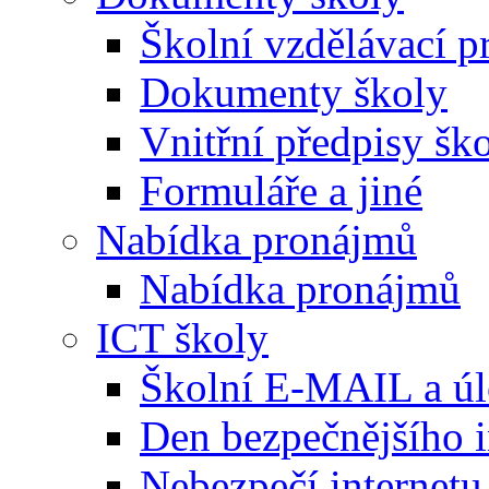
Školní vzdělávací 
Dokumenty školy
Vnitřní předpisy šk
Formuláře a jiné
Nabídka pronájmů
Nabídka pronájmů
ICT školy
Školní E-MAIL a úl
Den bezpečnějšího i
Nebezpečí internetu 