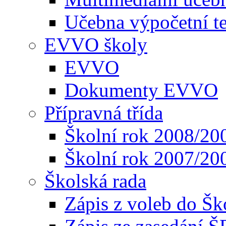
Učebna výpočetní t
EVVO školy
EVVO
Dokumenty EVVO
Přípravná třída
Školní rok 2008/20
Školní rok 2007/20
Školská rada
Zápis z voleb do Šk