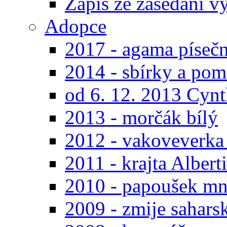
Zápis ze zasedání
Adopce
2017 - agama píseč
2014 - sbírky a pom
od 6. 12. 2013 Cynt
2013 - morčák bílý
2012 - vakoveverka 
2011 - krajta Albert
2010 - papoušek mn
2009 - zmije sahars