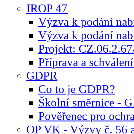
IROP 47
Výzva k podání nab
Výzva k podání nab
Projekt: CZ.06.2.6
Příprava a schválení
GDPR
Co to je GDPR?
Školní směrnice - 
Pověřenec pro ochr
OP VK - Výzvy č. 56 a