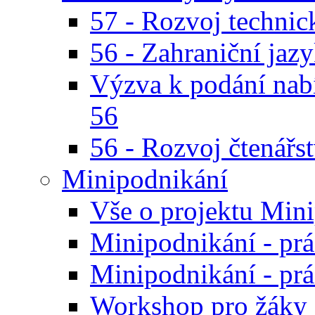
57 - Rozvoj technic
56 - Zahraniční jaz
Výzva k podání nab
56
56 - Rozvoj čtenářs
Minipodnikání
Vše o projektu Min
Minipodnikání - prác
Minipodnikání - prác
Workshop pro žáky 8