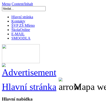
Menu
Content/Inhalt
Hlavní stránka
Kontakty
ŠVP ZŠ Mšeno
ŠkolaOnline
E-MAIL
SMOODLA
Hlavní stránka
Mapa w
Hlavní nabídka