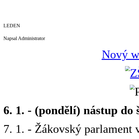
LEDEN
Napsal Administrator
Nový w
6. 1. - (pondělí) nástup do 
7. 1. - Žákovský parlament 