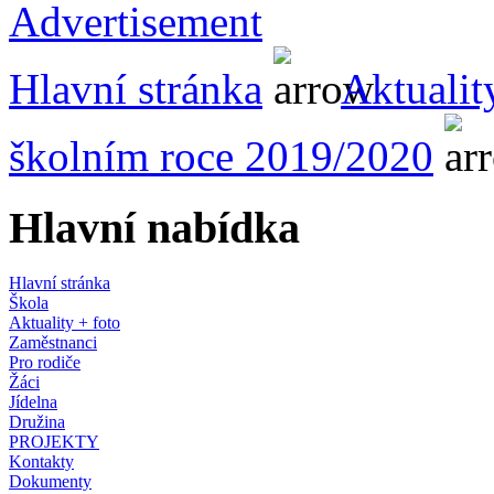
Hlavní stránka
Aktualit
školním roce 2019/2020
Hlavní nabídka
Hlavní stránka
Škola
Aktuality + foto
Zaměstnanci
Pro rodiče
Žáci
Jídelna
Družina
PROJEKTY
Kontakty
Dokumenty