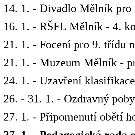
14. 1. - Divadlo Mělník pro 
16. 1. - RŠFL Mělník - 4. k
21. 1. - Focení pro 9. třídu 
21. 1. - Muzeum Mělník - p
24. 1. - Uzavření klasifikace
26. - 31. 1. - Ozdravný poby
27. 1. - Připomenutí obětí h
27. 1. - Pedagogická rada 