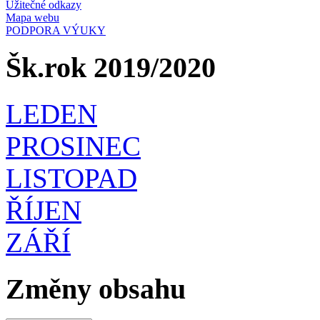
Užitečné odkazy
Mapa webu
PODPORA VÝUKY
Šk.rok 2019/2020
LEDEN
PROSINEC
LISTOPAD
ŘÍJEN
ZÁŘÍ
Změny obsahu