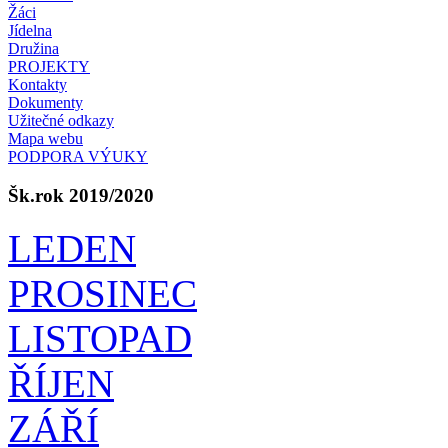
Žáci
Jídelna
Družina
PROJEKTY
Kontakty
Dokumenty
Užitečné odkazy
Mapa webu
PODPORA VÝUKY
Šk.rok 2019/2020
LEDEN
PROSINEC
LISTOPAD
ŘÍJEN
ZÁŘÍ