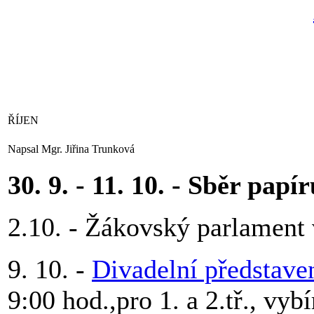
ŘÍJEN
Napsal Mgr. Jiřina Trunková
30. 9. - 11. 10. - Sběr papír
2.10. - Žákovský parlament 
9. 10. -
Divadelní představe
9:00 hod.,pro 1. a 2.tř., vy