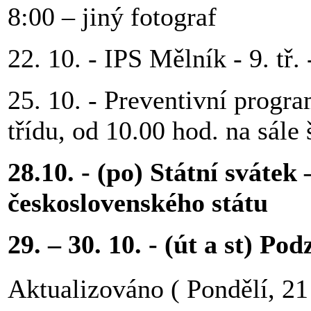
8:00 – jiný fotograf
22. 10. - IPS Mělník - 9. tř.
25. 10. - Preventivní progra
třídu, od 10.00 hod. na sále
28.10. - (po) Státní sváte
československého státu
29. – 30. 10. - (út a st) P
Aktualizováno ( Pondělí, 21 