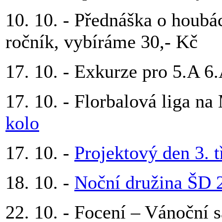
10. 10. - Přednáška o houbác
ročník, vybíráme 30,- Kč
17. 10. - Exkurze pro 5.A 6
17. 10. - Florbalová liga n
kolo
17. 10. -
Projektový den 3. 
18. 10. -
Noční družina ŠD 
22. 10. - Focení – Vánoční s