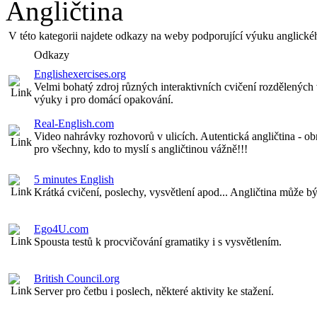
Angličtina
V této kategorii najdete odkazy na weby podporující výuku anglické
Odkazy
Englishexercises.org
Velmi bohatý zdroj různých interaktivních cvičení rozdělených
výuky i pro domácí opakování.
Real-English.com
Video nahrávky rozhovorů v ulicích. Autentická angličtina - obr
pro všechny, kdo to myslí s angličtinou vážně!!!
5 minutes English
Krátká cvičení, poslechy, vysvětlení apod... Angličtina může bý
Ego4U.com
Spousta testů k procvičování gramatiky i s vysvětlením.
British Council.org
Server pro četbu i poslech, některé aktivity ke stažení.