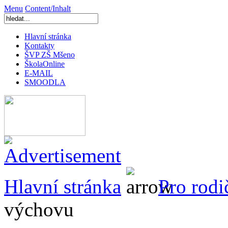
Menu
Content/Inhalt
Hlavní stránka
Kontakty
ŠVP ZŠ Mšeno
ŠkolaOnline
E-MAIL
SMOODLA
Hlavní stránka
Pro rodi
výchovu