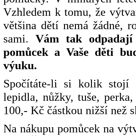
Vzhledem k tomu, že výtvar
většina dětí nemá žádné, r
sami.
Vám tak odpadají 
pomůcek a Vaše děti bu
výuku.
Spočítáte-li si kolik stoj
lepidla, nůžky, tuše, perka,
100,- Kč částkou nižší než 
Na nákupu pomůcek na výtva