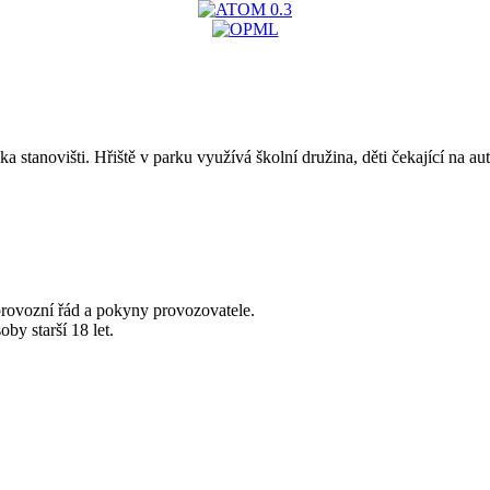
 stanovišti. Hřiště v parku využívá školní družina, děti čekající na a
o provozní řád a pokyny provozovatele.
oby starší 18 let.