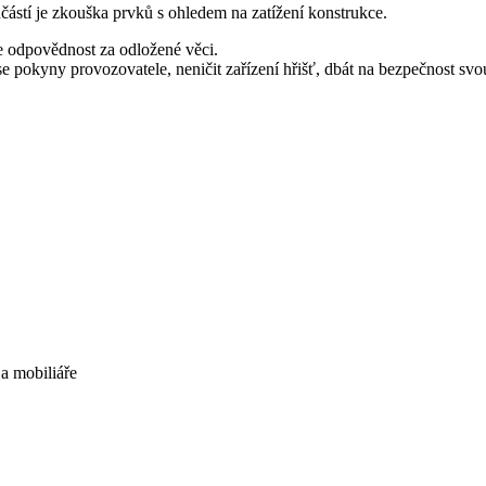
ástí je zkouška prvků s ohledem na zatížení konstrukce.
se odpovědnost za odložené věci.
se pokyny provozovatele, neničit zařízení hřišť, dbát na bezpečnost svou 
 a mobiliáře