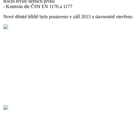
Roční revize herních prvků
- Kontrola dle ČSN EN 1176 a 1177
Nové dětské hřiště bylo postaveno v září 2013 a slavnostně otevřeno