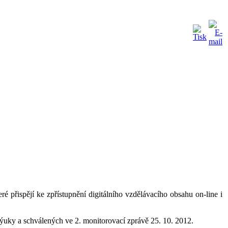
é přispějí ke zpřístupnění digitálního vzdělávacího obsahu on-line i
uky a schválených ve 2. monitorovací zprávě 25. 10. 2012.