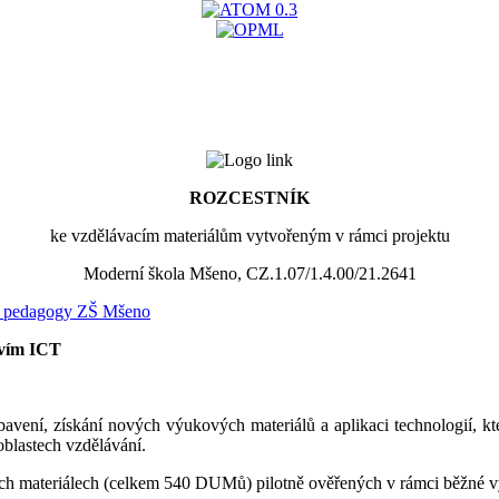
ROZCESTNÍK
ke vzdělávacím materiálům vytvořeným v rámci projektu
Moderní škola Mšeno, CZ.1.07/1.4.00/21.2641
ro pedagogy ZŠ Mšeno
tvím ICT
avení, získání nových výukových materiálů a aplikaci technologií, kter
oblastech vzdělávání.
ch materiálech (celkem 540 DUMů) pilotně ověřených v rámci běžné vý