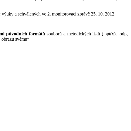
výuky a schválených ve 2. monitorovací zprávě 25. 10. 2012.
ami původních formátů
souborů a metodických listů (.ppt(x), .odp,
k „obrazu svému“