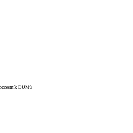
zcestník DUMů