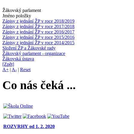
Žákovský parlament
Jméno položky
Zápisy z jednání ŽP v roce 2018/2019
Zápisy z jednání ŽP v roce 2017/2018
Zápisy z jednání ŽP v roce 2016/2017
Zápisy z jednání ŽP v roce 2015/2016
Zápisy z jednání ŽP v roce 2014/2015
Složení ŽP a Žákovské rady
Žákovský parlament - organizace
Žákovská ústava
[Zpět]
A+
|
A-
|
Reset
Co nás čeká ...
ROZVRHY
od 1. 2. 2020