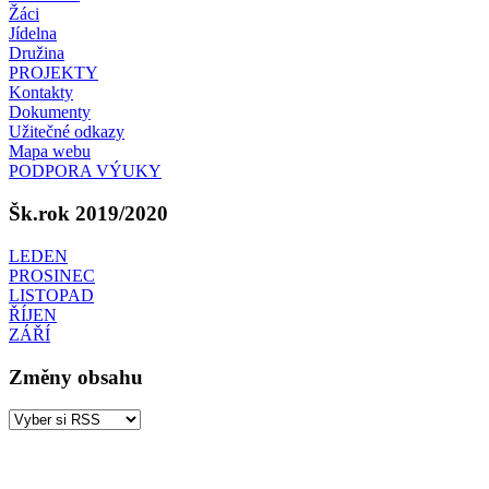
Žáci
Jídelna
Družina
PROJEKTY
Kontakty
Dokumenty
Užitečné odkazy
Mapa webu
PODPORA VÝUKY
Šk.rok 2019/2020
LEDEN
PROSINEC
LISTOPAD
ŘÍJEN
ZÁŘÍ
Změny obsahu