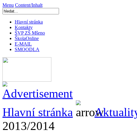
Menu
Content/Inhalt
Hlavní stránka
Kontakty
ŠVP ZŠ Mšeno
ŠkolaOnline
E-MAIL
SMOODLA
Hlavní stránka
Aktualit
2013/2014