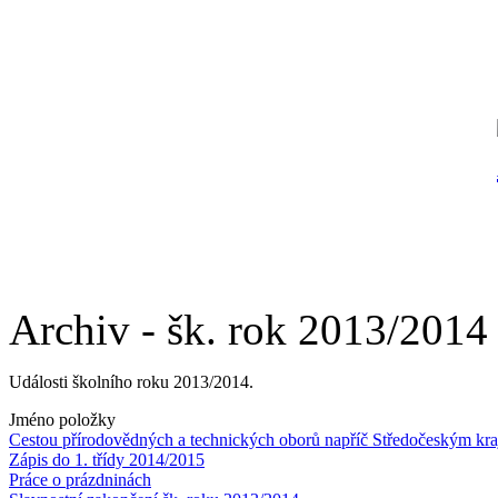
Archiv - šk. rok 2013/2014
Události školního roku 2013/2014.
Jméno položky
Cestou přírodovědných a technických oborů napříč Středočeským kr
Zápis do 1. třídy 2014/2015
Práce o prázdninách