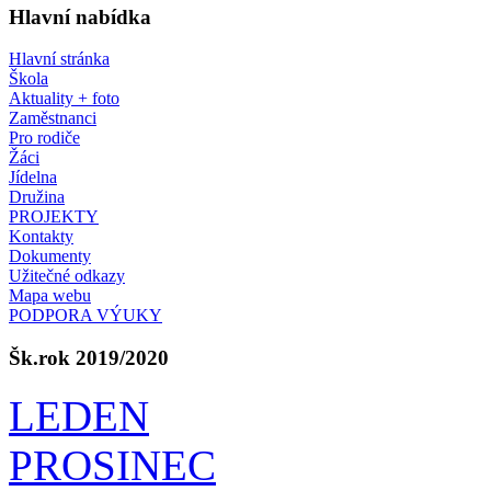
Hlavní nabídka
Hlavní stránka
Škola
Aktuality + foto
Zaměstnanci
Pro rodiče
Žáci
Jídelna
Družina
PROJEKTY
Kontakty
Dokumenty
Užitečné odkazy
Mapa webu
PODPORA VÝUKY
Šk.rok 2019/2020
LEDEN
PROSINEC