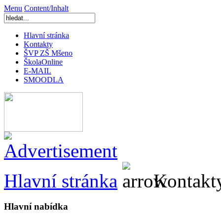
Menu
Content/Inhalt
Hlavní stránka
Kontakty
ŠVP ZŠ Mšeno
ŠkolaOnline
E-MAIL
SMOODLA
Hlavní stránka
Kontakt
Hlavní nabídka