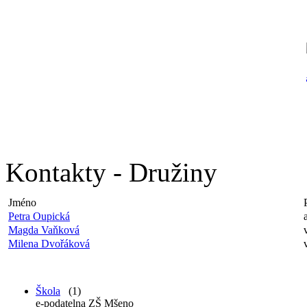
Kontakty - Družiny
Jméno
Petra Oupická
Magda Vaňková
Milena Dvořáková
Škola
(1)
e-podatelna ZŠ Mšeno