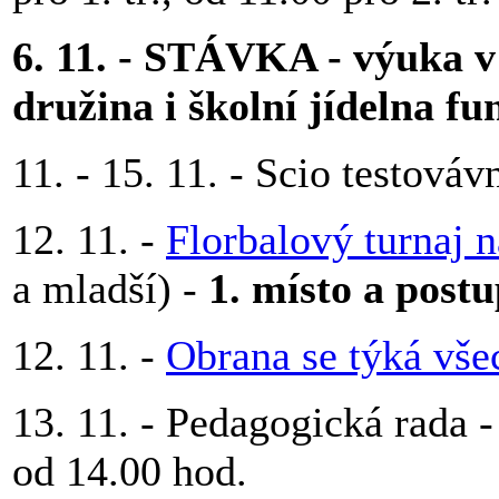
6. 11. - STÁVKA -
výuka v
družina i školní jídelna fu
11. - 15. 11. - Scio testováv
12. 11. -
Florbalový turnaj 
a mladší) -
1. místo a post
12. 11. -
Obrana se týká vše
13. 11. - Pedagogická rada -
od 14.00 hod.