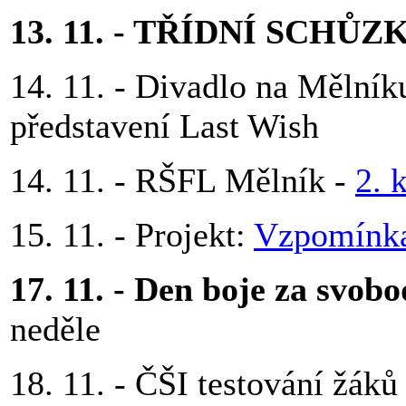
13. 11. - TŘÍDNÍ SCHŮZKY
14. 11. - Divadlo na Mělník
představení Last Wish
14. 11. - RŠFL Mělník -
2. 
15. 11. - Projekt:
Vzpomínka
17. 11. - Den boje za svo
neděle
18. 11. - ČŠI testování žáků