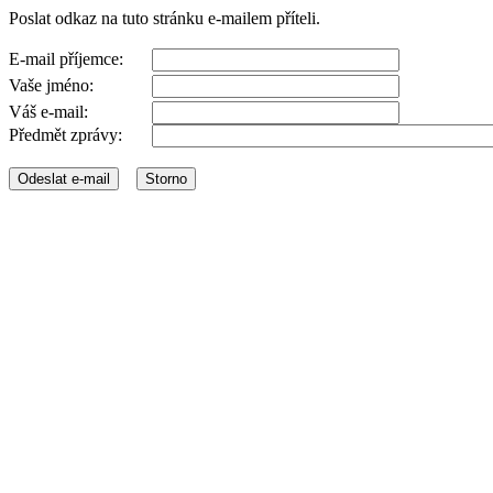
Poslat odkaz na tuto stránku e-mailem příteli.
E-mail příjemce:
Vaše jméno:
Váš e-mail:
Předmět zprávy: