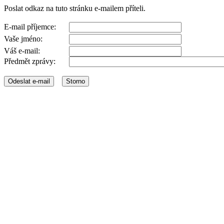
Poslat odkaz na tuto stránku e-mailem příteli.
E-mail příjemce:
Vaše jméno:
Váš e-mail:
Předmět zprávy: