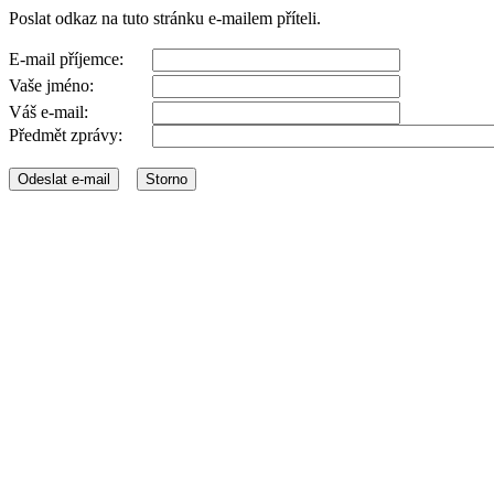
Poslat odkaz na tuto stránku e-mailem příteli.
E-mail příjemce:
Vaše jméno:
Váš e-mail:
Předmět zprávy: