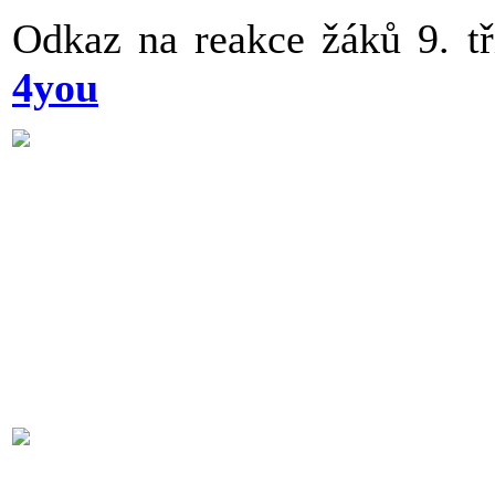
Odkaz na reakce žáků 9. t
4you