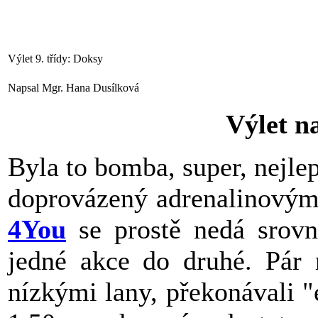
Výlet 9. třídy: Doksy
Napsal Mgr. Hana Dusílková
Výlet n
Byla to bomba, super, nejlep
doprovázený adrenalinovým
4You
se prostě nedá srovn
jedné akce do druhé. Pár 
nízkými lany, překonávali "e