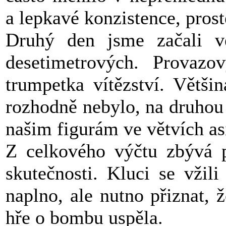
a lepkavé konzistence, prost
Druhý den jsme začali v
desetimetrových. Provazo
trumpetka vítězství. Větši
rozhodně nebylo, na druhou 
našim figurám ve větvích as
Z celkového výčtu zbývá p
skutečnosti. Kluci se vžil
naplno, ale nutno přiznat, 
hře o bombu uspěla.