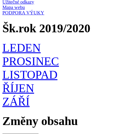
Užitečné odkazy
Mapa webu
PODPORA VÝUKY
Šk.rok 2019/2020
LEDEN
PROSINEC
LISTOPAD
ŘÍJEN
ZÁŘÍ
Změny obsahu