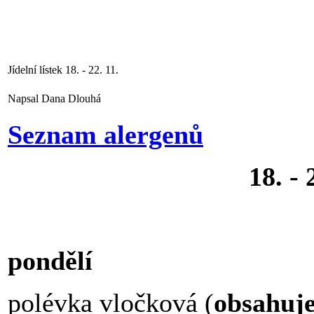
Jídelní lístek 18. - 22. 11.
Napsal Dana Dlouhá
Seznam alergenů
18. - 
pondělí
polévka vločková (
obsahuj