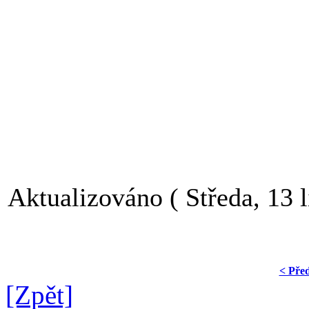
Aktualizováno ( Středa, 13 l
< Pře
[Zpět]