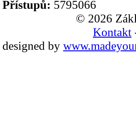
Přístupů:
5795066
© 2026 Zákl
Kontakt
designed by
www.madeyou