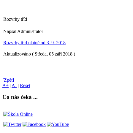
Rozvrhy tříd
Napsal Administrator
Rozvrhy tříd platné od 3. 9. 2018
Aktualizováno ( Středa, 05 září 2018 )
[Zpět]
A+
|
A-
|
Reset
Co nás čeká ...