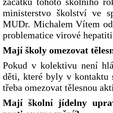
začátku tohoto školního ro
ministerstvo školství ve 
MUDr. Michalem Vítem odpo
problematice virové hepatit
Mají školy omezovat těles
Pokud v kolektivu není hl
děti, které byly v kontakt
třeba omezovat tělesnou akti
Mají školní jídelny upra