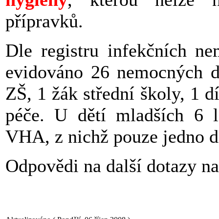
přípravků.
Dle registru infekčních n
evidováno 26 nemocných dě
ZŠ, 1 žák střední školy, 1 d
péče. U dětí mladších 6 
VHA, z nichž pouze jedno d
Odpovědi na další dotazy n