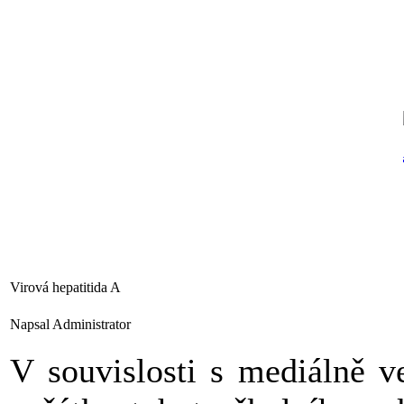
Virová hepatitida A
Napsal Administrator
V souvislosti s mediálně v