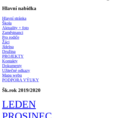
Hlavní nabídka
Hlavní stránka
Škola
Aktuality + foto
Zaměstnanci
Pro rodiče
Žáci
Jídelna
Družina
PROJEKTY
Kontakty
Dokumenty
Užitečné odkazy
Mapa webu
PODPORA VÝUKY
Šk.rok 2019/2020
LEDEN
PROSINEC