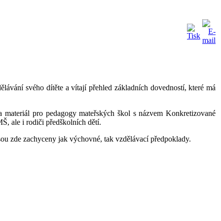
dělávání svého dítěte a vítají přehled základních dovedností, které má
ela materiál pro pedagogy mateřských škol s názvem Konkretizované
 ale i rodiči předškolních dětí.
Jsou zde zachyceny jak výchovné, tak vzdělávací předpoklady.